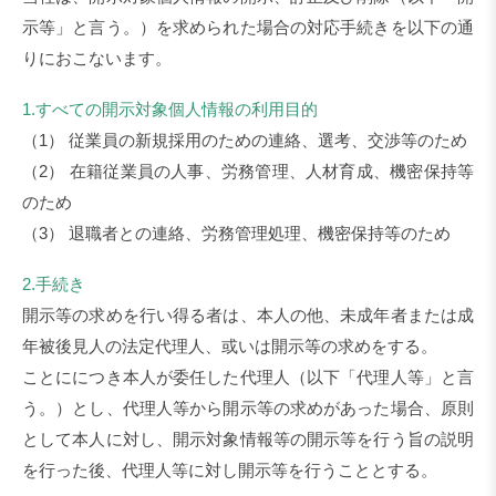
示等」と言う。）を求められた場合の対応手続きを以下の通
りにおこないます。
1.すべての開示対象個人情報の利用目的
（1） 従業員の新規採用のための連絡、選考、交渉等のため
（2） 在籍従業員の人事、労務管理、人材育成、機密保持等
のため
（3） 退職者との連絡、労務管理処理、機密保持等のため
2.手続き
開示等の求めを行い得る者は、本人の他、未成年者または成
年被後見人の法定代理人、或いは開示等の求めをする。
ことににつき本人が委任した代理人（以下「代理人等」と言
う。）とし、代理人等から開示等の求めがあった場合、原則
として本人に対し、開示対象情報等の開示等を行う旨の説明
を行った後、代理人等に対し開示等を行うこととする。