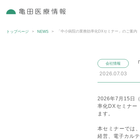
「中小病院の業務効率化DXセミナー」のご案内
トップページ
>
NEWS
>
会社情報
2026.07.03
2026年7月1
率化DXセミナー
ます。
本セミナーでは
経営、電子カルテ