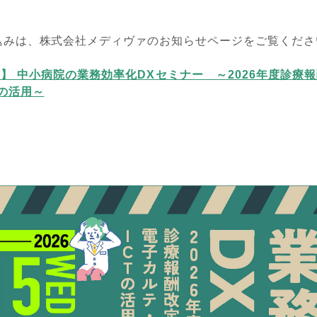
込みは、株式会社メディヴァのお知らせページをご覧くださ
開催】 中小病院の業務効率化DXセミナー ～2026年度診療
Tの活用～