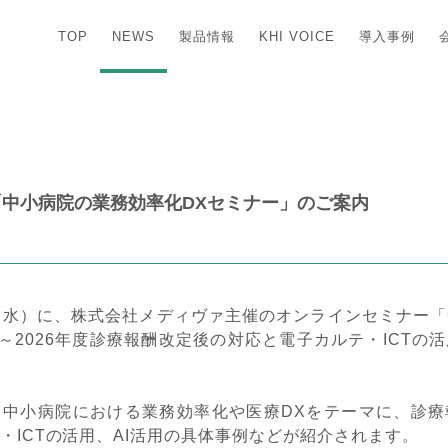
TOP
NEWS
製品情報
KHI VOICE
導入事例
「中小病院の業務効率化DXセミナー」のご案内
5日（水）に、株式会社メディヴァ主催のオンラインセミナー
 ～2026年度診療報酬改定後の対応と電子カルテ・ICTの
、中小病院における業務効率化や医療DXをテーマに、診療
・ICTの活用、AI活用の具体事例などが紹介されます。