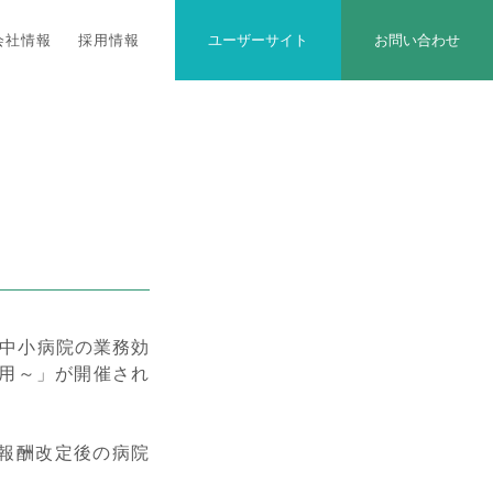
会社情報
採用情報
ユーザーサイト
お問い合わせ
「中小病院の業務効
活用～」が開催され
報酬改定後の病院