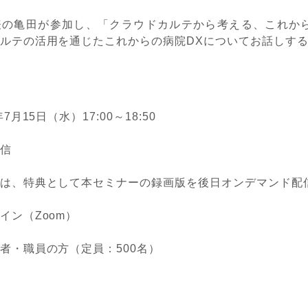
表の亀田が参加し、「クラウドカルテから考える、これから
ルテの活用を通じたこれからの病院DXについてお話しす
年7月15日（水）17:00～18:50
配信
は、特典として本セミナーの録画版を後日オンデマンド配
イン（Zoom）
者・職員の方（定員：500名）