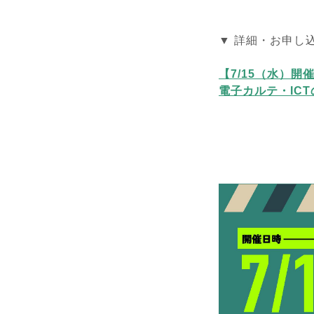
▼
詳細・お申し
【7/15（水）
電子カルテ・IC