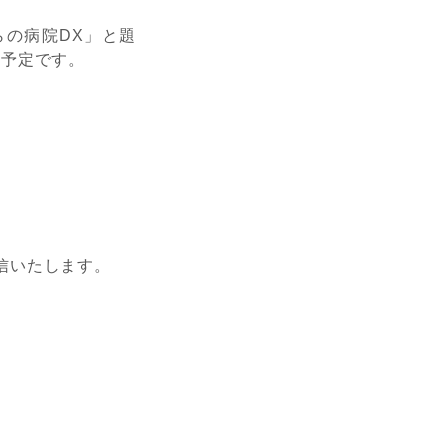
の病院DX」と題
る予定です。
信いたします。