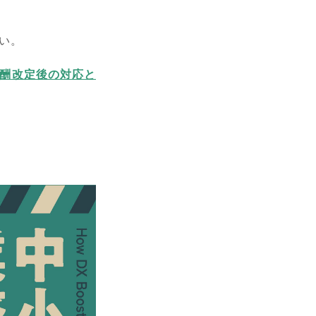
い。
報酬改定後の対応と