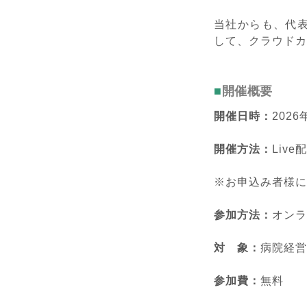
当社からも、代
して、クラウドカ
開催概要
開催日時：
2026
開催方法：
Live
※お申込み者様に
参加方法：
オンラ
対 象：
病院経営
参加費：
無料