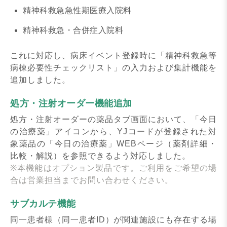
精神科救急急性期医療入院料
精神科救急・合併症入院料
これに対応し、病床イベント登録時に「精神科救急等
病棟必要性チェックリスト」の入力および集計機能を
追加しました。
処方・注射オーダー機能追加
処方・注射オーダーの薬品タブ画面において、「今日
の治療薬」アイコンから、YJコードが登録された対
象薬品の「今日の治療薬」WEBページ（薬剤詳細・
比較・解説）を参照できるよう対応しました。
※本機能はオプション製品です。ご利用をご希望の場
合は営業担当までお問い合わせください。
サブカルテ機能
同一患者様（同一患者ID）が関連施設にも存在する場