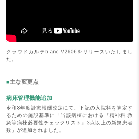
クラウドカルテblanc V2606をリリースいたしまし
た。
主な変更点
病床管理機能追加
令和8年度診療報酬改定にて、下記の入院料を算定す
るための施設基準に「当該病棟における『精神科 救
急等病棟必要性チェックリスト』3点以上の新規患者
数」が追加されました。